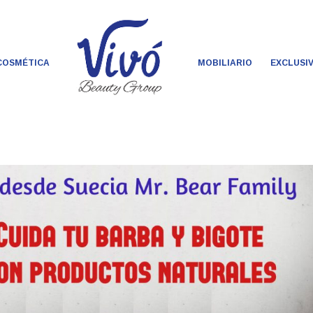
COSMÉTICA
MOBILIARIO
EXCLUSI