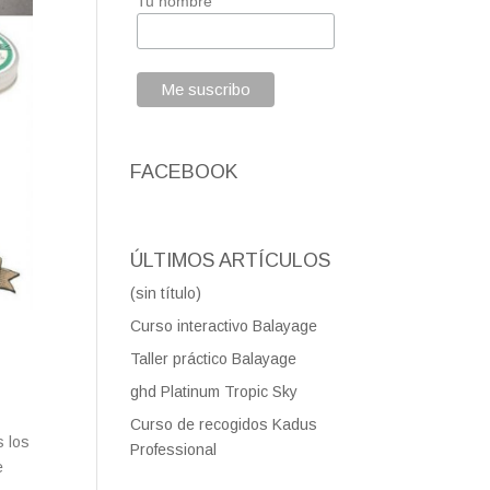
Tu nombre
FACEBOOK
ÚLTIMOS ARTÍCULOS
(sin título)
Curso interactivo Balayage
Taller práctico Balayage
ghd Platinum Tropic Sky
Curso de recogidos Kadus
s los
Professional
e