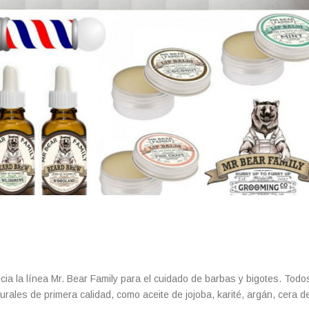
 la línea Mr. Bear Family para el cuidado de barbas y bigotes. Todo
rales de primera calidad, como aceite de jojoba, karité, argán, cera d