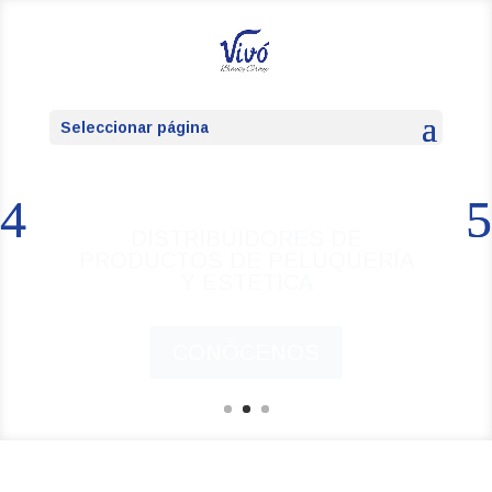
Seleccionar página
MÁS DE 30 AÑOS APOSTANDO
POR LA BELLEZA
CONÓCENOS