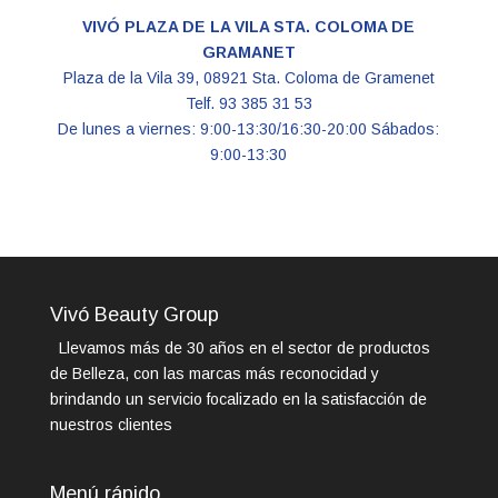
VIVÓ PLAZA DE LA VILA STA. COLOMA DE
GRAMANET
Plaza de la Vila 39, 08921 Sta. Coloma de Gramenet
Telf. 93 385 31 53
De lunes a viernes: 9:00-13:30/16:30-20:00 Sábados:
9:00-13:30
Vivó Beauty Group
Llevamos más de 30 años en el sector de productos
de Belleza, con las marcas más reconocidad y
brindando un servicio focalizado en la satisfacción de
nuestros clientes
Menú rápido